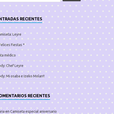
NTRADAS RECIENTES
miseta: Leyre
Felices Fiestas *
ta médico
dy: Chef Leyre
dy: Mi osaba e Izeko Molan!!
OMENTARIOS RECIENTES
ria
en
Camiseta especial aniversario