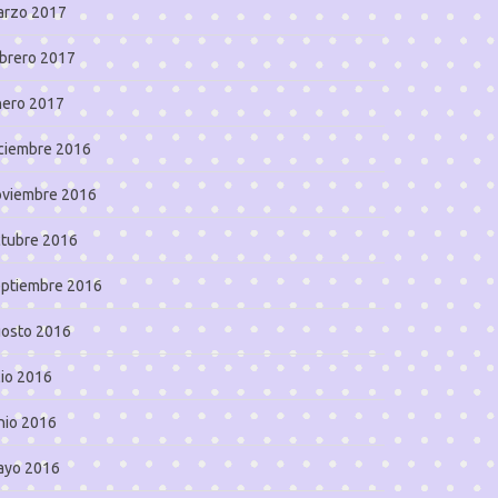
arzo 2017
brero 2017
nero 2017
ciembre 2016
oviembre 2016
tubre 2016
eptiembre 2016
gosto 2016
lio 2016
nio 2016
ayo 2016