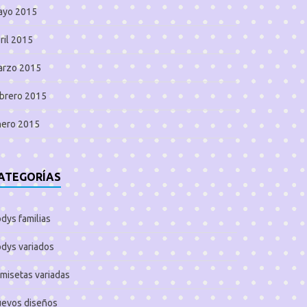
ayo 2015
ril 2015
arzo 2015
brero 2015
nero 2015
ATEGORÍAS
dys familias
dys variados
misetas variadas
evos diseños