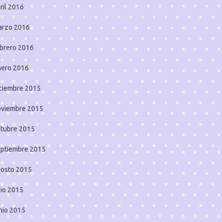
ril 2016
arzo 2016
brero 2016
nero 2016
ciembre 2015
oviembre 2015
tubre 2015
eptiembre 2015
gosto 2015
lio 2015
nio 2015