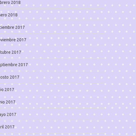
brero 2018
nero 2018
ciembre 2017
oviembre 2017
tubre 2017
eptiembre 2017
gosto 2017
lio 2017
nio 2017
ayo 2017
ril 2017