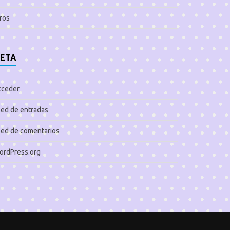
ros
ETA
cceder
ed de entradas
ed de comentarios
ordPress.org