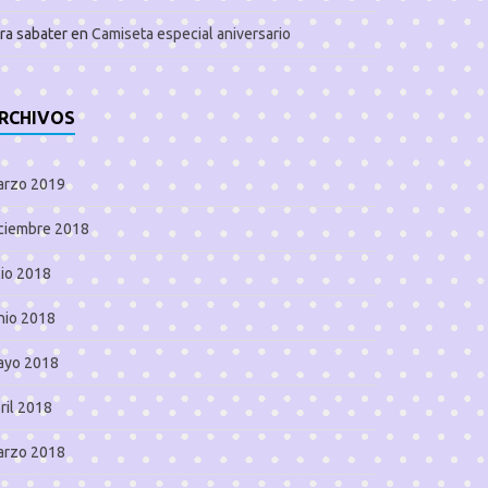
ra sabater
en
Camiseta especial aniversario
RCHIVOS
arzo 2019
ciembre 2018
lio 2018
nio 2018
ayo 2018
ril 2018
arzo 2018