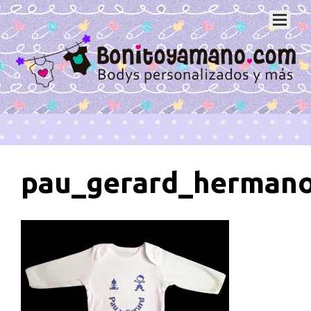
pau_gerard_herman