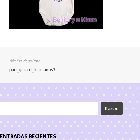
↞
Previous Post
pau_gerard_hermanos3
ENTRADAS RECIENTES