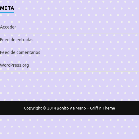
META
Acceder
Feed de entradas
Feed de comentarios
WordPress.org
Copyright © 2014
Bonito y a Mano
–
Griffin Theme